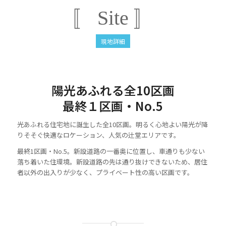
〚 Site 〛
現地詳細
陽光あふれる全10区画
最終１区画・No.5
光あふれる住宅地に誕生した全10区画。明るく心地よい陽光が降
りそそぐ快適なロケーション、人気の辻堂エリアです。
最終1区画・No.5。新設道路の一番奥に位置し、車通りも少ない
落ち着いた住環境。新設道路の先は通り抜けできないため、居住
者以外の出入りが少なく、プライベート性の高い区画です。