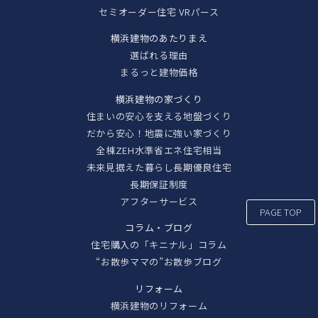
セミオーダー住宅 VRパース
横浜建物のあたりまえ
選ばれる理由
まるっと建物価格
横浜建物の家づくり
住まいの安心を支える地盤づくり
だから安心！地震に強い家づくり
全棟ZEH水準省エネ住宅相当
未来見据えた暮らし長期優良住宅
長期保証制度
アフターサービス
PAGE TOP
コラム・ブログ
住宅購入の「キニナル」コラム
“お散歩ママの”お散歩ブログ
リフォーム
横浜建物のリフォーム